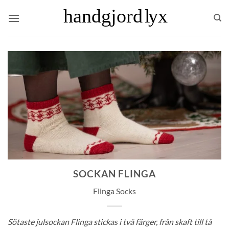
Skip
to
content
SOCKAN FLINGA
Flinga Socks
Sötaste julsockan Flinga stickas i två färger, från skaft till tå