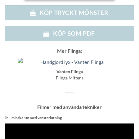
KÖP TRYCKT MÖNSTER
KÖP SOM PDF
Mer Flinga:
Vanten Flinga
Flinga Mittens
Filmer med använda tekniker
llr – minska 1m med vänsterlutning