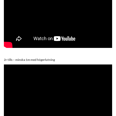
2r tills – minska 1m med högerlutning