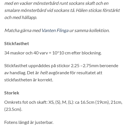
med en vacker mönsterbård runt sockans skaft och en
smalare mönsterbård vid sockans tå. Hälen stickas förstärkt
och med hällapp.
Matcha gärna med
Vanten Flinga
ur samma kollektion.
Stickfasthet
34 maskor och 40 varv = 10*10 cm efter blockning.
Stickfasthet uppnåddes på stickor 2.25 –2.75mm beroende
av handlag. Det är
helt
avgörande för resultatet att
stickfastheten är korrekt.
Storlek
Omkrets fot och skaft: XS, (S), M, (L): ca 16.5cm (19cm), 21cm,
(23.5cm).
Fotens längd är justerbar.