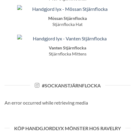
Mössan Stjärnflocka
Stjärnflocka Hat
Vanten Stjärnflocka
Stjärnflocka Mittens
#SOCKANSTJÄRNFLOCKA
An error occurred while retrieving media
KÖP HANDGJORDLYX MÖNSTER HOS RAVELRY