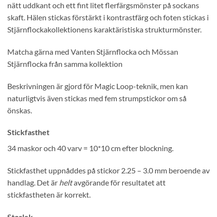
nätt uddkant och ett fint litet flerfärgsmönster på sockans
skaft. Hälen stickas förstärkt i kontrastfärg och foten stickas i
Stjärnflockakollektionens karaktäristiska strukturmönster.
Matcha gärna med Vanten Stjärnflocka och Mössan
Stjärnflocka från samma kollektion
Beskrivningen är gjord för Magic Loop-teknik, men kan
naturligtvis även stickas med fem strumpstickor om så
önskas.
Stickfasthet
34 maskor och 40 varv = 10*10 cm efter blockning.
Stickfasthet uppnåddes på stickor 2.25 – 3.0 mm beroende av
handlag. Det är
helt
avgörande för resultatet att
stickfastheten är korrekt.
Storlek