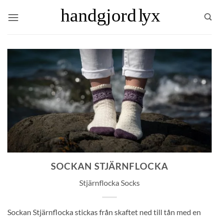
Skip
to
content
SOCKAN STJÄRNFLOCKA
Stjärnflocka Socks
Sockan Stjärnflocka stickas från skaftet ned till tån med en